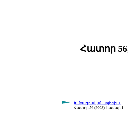
Հատոր 56,
Խմբագրական կոլեգիա.
Հատոր 56 (2003), համար 1