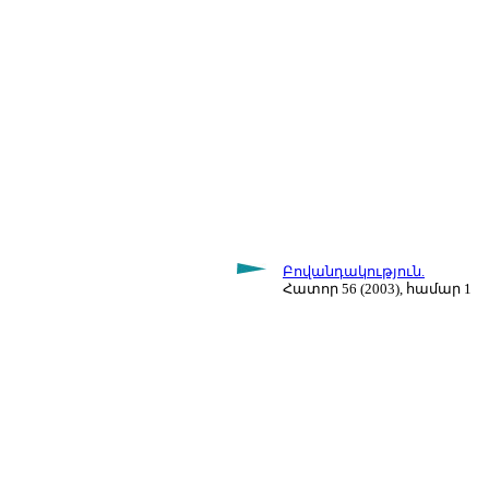
Բովանդակություն.
Հատոր 56 (2003), համար 1