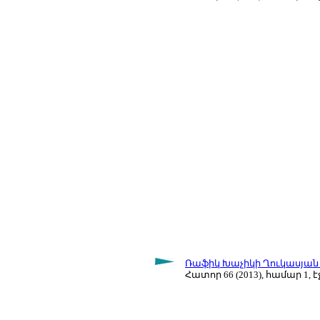
Ռաֆիկ Խաչիկի Ղուկասյան (
Հատոր 66 (2013), համար 1, էջ