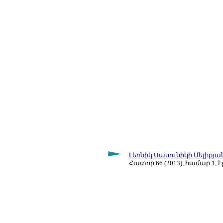
Լեռնիկ Սասունիկի Մելիքյան 
Հատոր 66 (2013), համար 1, էջ