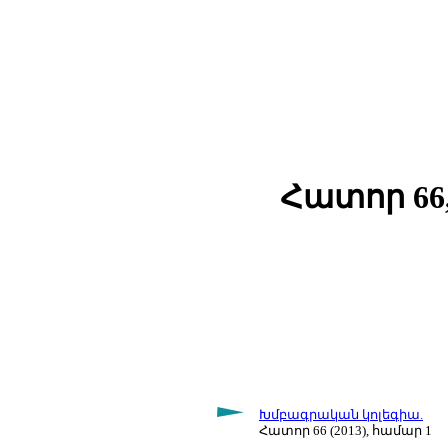
Հատոր 66,
Խմբագրական կոլեգիա.
Հատոր 66 (2013), համար 1