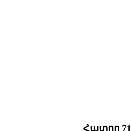
Հատոր 71(