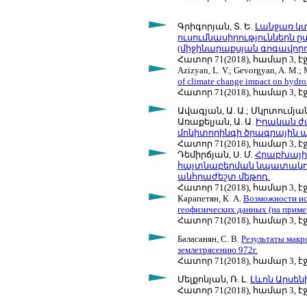
Գրիգորյան, Տ. Ե.
Լանջառ կ
ուսումնասիրություններն 
(միջինարաքսյան գոգավորու
Հատոր 71(2018), համար 3, էջ
Azizyan, L. V.; Gevorgyan, A. M.; 
of climate change impact on hydrol
Հատոր 71(2018), համար 3, էջ
Ավագյան, Ա. Ա.; Մկրտումյան, 
Առաքելյան, Ա. Ա.
Իրական ժ
մոնիտորինգի ծրագրային 
Հատոր 71(2018), համար 3, էջ
Դեմիրճյան, Ս. Մ.
Հրաբխայի
հայտնաբերման նպատակով
անհրաժեշտ մեթոդ.
Հատոր 71(2018), համար 3, էջ
Карапетян, К. А.
Возможности ис
геофизических данных (на приме
Հատոր 71(2018), համար 3, էջ
Баласанян, С. В.
Результаты макр
землетрясению 972г.
Հատոր 71(2018), համար 3, էջ
Մելքոնյան, Ռ. Լ.
Լևոն Արսեն
Հատոր 71(2018), համար 3, էջ