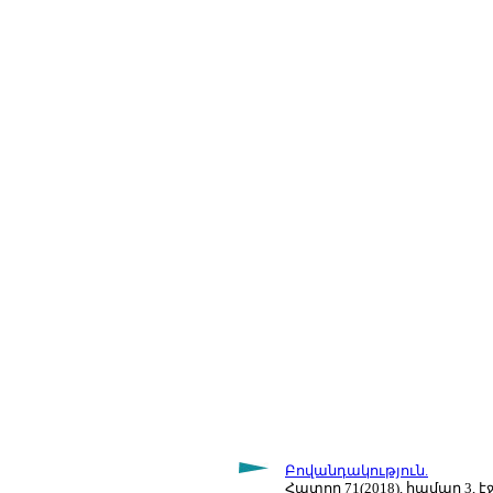
Բովանդակություն.
Հատոր 71(2018), համար 3, էջ