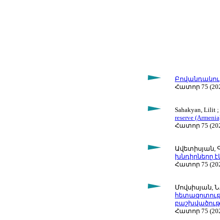
Բովանդակությո
Հատոր 75 (202
Sahakyan, Lilit 
reserve (Armenia
Հատոր 75 (202
Ավետիսյան, Գ.
խնդիրները 
Հատոր 75 (202
Մովսիսյան, Ն. 
հետազոտությ
բաշխվածությ
Հատոր 75 (202