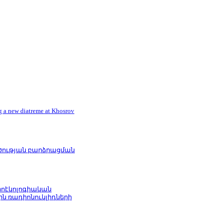
g a new diatreme at Khosrov
ության բարձրացման
ոէկոլոգիական
ն ռադիոնուկլիդների