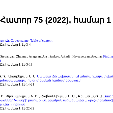
Հատոր 75 (2022), համար 1
ւն; Содержание; Table of content
2), համար 1, էջ 3-4
; Stepanyan, Zhanna ; Avagyan, Ara ; Saakov, Arkadi ; Hayrapetyan, Aregnaz
Findin
)
2), համար 1, էջ 5-13
 Դ. ; Առաքելյան, Ա. Ա.
Սևանա լճի ավազանում անտառապատված
էկոհամակարգային մոտեցման համատեքստում
2), համար 1, էջ 14-21
Է. ; Փյուսկյուլյան, Կ. Ի. ; Հովհաննիսյան, Ս. Մ. ; Բելյաևա, Օ. Ա.
Ռադի
ուններ Գյումրի քաղաքում. բնական առաջնային և որոշ տեխնածի
ունը հողերում
2), համար 1, էջ 22-32