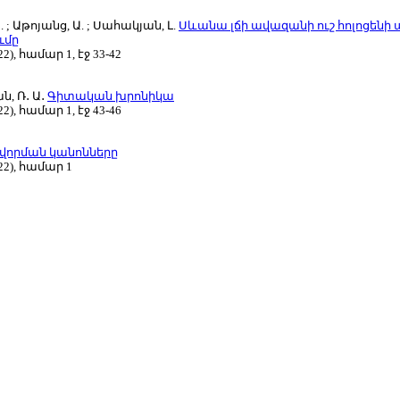
 ; Աթոյանց, Ա. ; Սահակյան, Լ.
Սևանա լճի ավազանի ուշ հոլոցենի
ւմը
2), համար 1, էջ 33-42
ն, Ռ․ Ա․
Գիտական խրոնիկա
2), համար 1, էջ 43-46
վորման կանոնները
22), համար 1