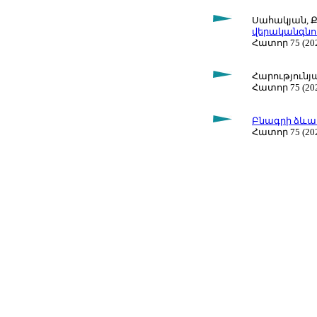
Սահակյան, Ք.
վերականգնո
Հատոր 75 (202
Հարությունյա
Հատոր 75 (202
Բնագրի ձևա
Հատոր 75 (20