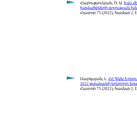
Հարությունյան, Ռ. Ա.
Եվս մ
խզվածքների գոյության խն
Հատոր 75 (2022), համար 2, է
Սարգսյան, Լ.
ՀՀ ԳԱԱ Երկր
2022 թվականի երկրորդ եռ
Հատոր 75 (2022), համար 2, է