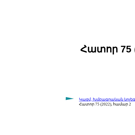
Հատոր 75 
Կազմ; խմբագրական կոլե
Հատոր 75 (2022), համար 2