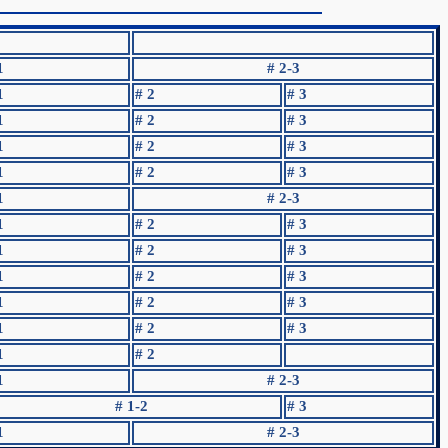
1
# 2-3
1
# 2
# 3
1
# 2
# 3
1
# 2
# 3
1
# 2
# 3
1
# 2-3
1
# 2
# 3
1
# 2
# 3
1
# 2
# 3
1
# 2
# 3
1
# 2
# 3
1
# 2
1
# 2-3
# 1-2
# 3
1
# 2-3