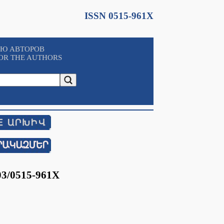
ISSN 0515-961X
ИЮ АВТОРОВ
OR THE AUTHORS
03/0515-961X