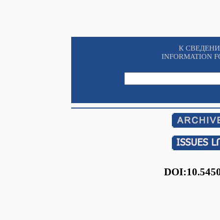
К СВЕДЕН
INFORMATION F
DOI:10.545